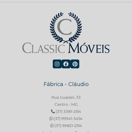
Fábrica - Cláudio
Rua Guarani, 33
Centro - MG
(37) 3381-2514
(37) 99941-3454
(37) 99821-2514