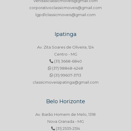
vendasclassicmoveis@gmail.com
corporativoclassicmoveis@gmail.com
lgpd1classicmoveis@gmail.com
Ipatinga
Av. Zita Soares de Oliveira, 124
Centro - MG
(31) 3668-6840
(37) 98848-4248
(31) 99607-3713
classicmoveisipatinga@gmail.com
Belo Horizonte
Av. Barão Homem de Melo, 1318
Nova Granada - MG
(31) 2535-2514