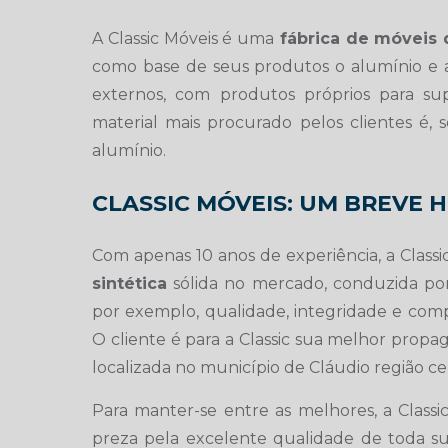
A Classic Móveis é uma
fábrica de móveis d
como base de seus produtos o alumínio e 
externos, com produtos próprios para sup
material mais procurado pelos clientes é, 
alumínio.
CLASSIC MÓVEIS: UM BREVE 
Com apenas 10 anos de experiência, a Class
sintética
sólida no mercado, conduzida por
por exemplo, qualidade, integridade e compr
O cliente é para a Classic sua melhor propa
localizada no município de Cláudio região ce
Para manter-se entre as melhores, a Class
preza pela excelente qualidade de toda sua