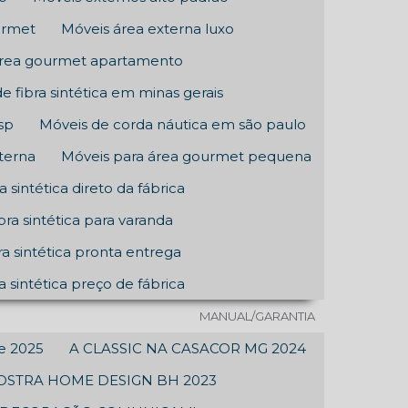
urmet
Móveis área externa luxo
área gourmet apartamento
e fibra sintética em minas gerais
sp
Móveis de corda náutica em são paulo
terna
Móveis para área gourmet pequena
a sintética direto da fábrica
bra sintética para varanda
ra sintética pronta entrega
a sintética preço de fábrica
MANUAL/GARANTIA
ne 2025
A CLASSIC NA CASACOR MG 2024
MOSTRA HOME DESIGN BH 2023