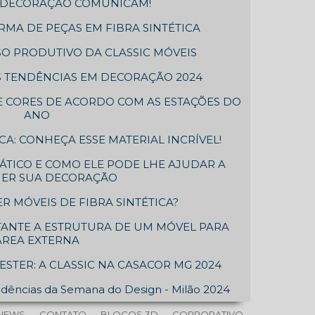
A DECORAÇÃO COMUNICAM!
RMA DE PEÇAS EM FIBRA SINTÉTICA
O PRODUTIVO DA CLASSIC MÓVEIS
 TENDÊNCIAS EM DECORAÇÃO 2024
 CORES DE ACORDO COM AS ESTAÇÕES DO
ANO
A: CONHEÇA ESSE MATERIAL INCRÍVEL!
ÁTICO E COMO ELE PODE LHE AJUDAR A
HER SUA DECORAÇÃO
R MÓVEIS DE FIBRA SINTÉTICA?
TANTE A ESTRUTURA DE UM MÓVEL PARA
ÁREA EXTERNA
ESTER: A CLASSIC NA CASACOR MG 2024
dências da Semana do Design - Milão 2024
NEWS
CONTATO
BLOCOS 3D
CORPORATIVO