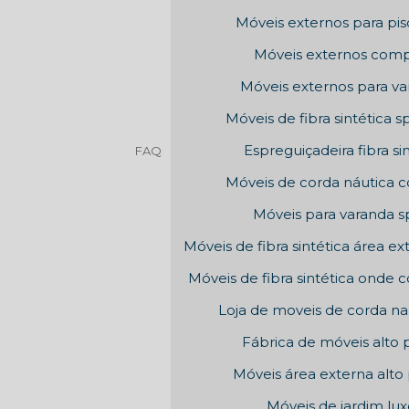
Móveis externos para pis
Móveis externos comp
Móveis externos para v
Móveis de fibra sintética s
Espreguiçadeira fibra si
FAQ
Móveis de corda náutica 
Móveis para varanda s
Móveis de fibra sintética área ex
Móveis de fibra sintética onde 
Loja de moveis de corda na
Fábrica de móveis alto 
Móveis área externa alto
Móveis de jardim lu