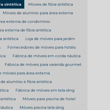
a sintética
Móveis de fibra sintética
Móveis de alumínio para área externa
rea externa de condomínio
a externa de fibra sintética
 sintética
Loja de móveis para jardim
a
Fornecedores de móveis para hotéis
tica
Fábrica de móveis em corda náutica
Fábrica de móveis para varanda gourmet
e móveis para área externa
de alumínio e fibra sintética
ética
Fábrica de móveis em tela sling
sintética
Móveis para piscina de hotel
náutica
Móveis piscina tela sling