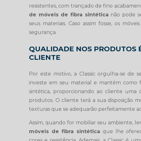
resistentes, com trançado de fino acabamento
de móveis de fibra sintética
não pode se
seus materiais. Caso assim fosse, os móveis
segurança.
QUALIDADE NOS PRODUTOS É
CLIENTE
Por este motivo, a Classic orgulha-se de 
investe em seu material e mantém como fo
sintética, proporcionando ao cliente uma 
produtos. O cliente terá a sua disposição m
texturas que se adequarão perfeitamente 
Assim, quando for mobiliar seu ambiente, l
móveis de fibra sintética
que lhe oferec
cores e resistência. Ademais, a Classic é um