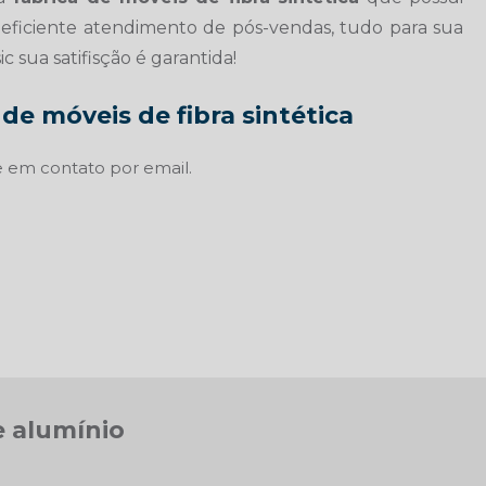
eficiente atendimento de pós-vendas, tudo para sua
c sua satifisção é garantida!
de móveis de fibra sintética
 em contato por email.
e alumínio