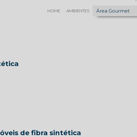
Área Gourmet
HOME
AMBIENTES
tética
veis de fibra sintética