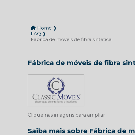
Home ❱
FAQ ❱
Fábrica de móveis de fibra sintética
Fábrica de móveis de fibra sin
Clique nas imagens para ampliar
Saiba mais sobre Fábrica de mó