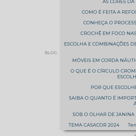
AS CORES D
COMO É FEITA A REFO
CONHEÇA O PROCESS
CROCHÊ EM FOCO NAS
ESCOLHA E COMBINAÇÕES DE
BLOG
MÓVEIS EM CORDA NÁUTIC
O QUE É O CÍRCULO CROM
ESCOL
POR QUE ESCOLHE
SAIBA O QUANTO É IMPOR
SOB O OLHAR DE JANINA 
TEMA CASACOR 2024
Ten