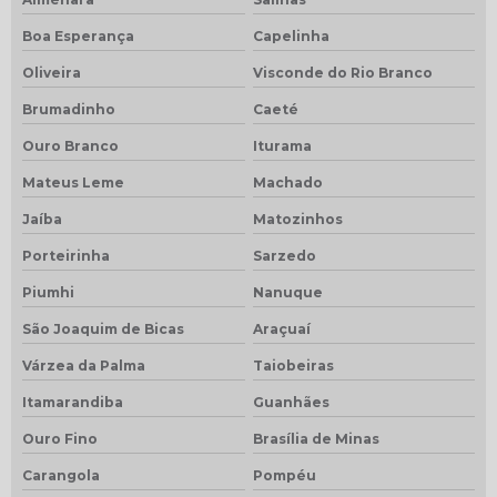
Boa Esperança
Capelinha
Oliveira
Visconde do Rio Branco
Brumadinho
Caeté
Ouro Branco
Iturama
Mateus Leme
Machado
Jaíba
Matozinhos
Porteirinha
Sarzedo
Piumhi
Nanuque
São Joaquim de Bicas
Araçuaí
Várzea da Palma
Taiobeiras
Itamarandiba
Guanhães
Ouro Fino
Brasília de Minas
Carangola
Pompéu