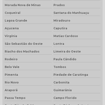
Morada Nova de Minas
Prados
Coqueiral
Santana do Manhuaçu
Lagoa Grande
Miradouro
Açucena
Caputira
Virgínia
Matias Cardoso
São Sebastião do Oeste
Lontra
Riacho dos Machados
Limeira do Oeste
Rodeiro
Paula Cândido
Belo Vale
Tombos
Pimenta
Piedade de Caratinga
Rio Novo
Carbonita
Araporã
Guimarânia
Passa Tempo
Campo Florido