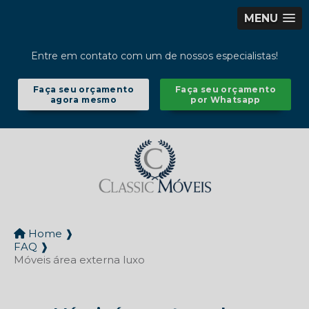
MENU
Entre em contato com um de nossos especialistas!
Faça seu orçamento
Faça seu orçamento
agora mesmo
por Whatsapp
Home ❱
FAQ ❱
Móveis área externa luxo