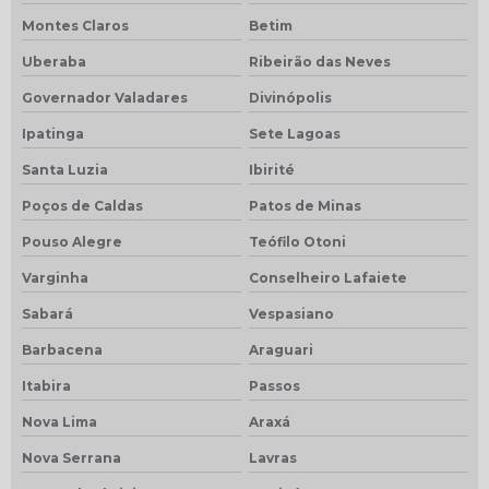
Montes Claros
Betim
Uberaba
Ribeirão das Neves
Governador Valadares
Divinópolis
Ipatinga
Sete Lagoas
Santa Luzia
Ibirité
Poços de Caldas
Patos de Minas
Pouso Alegre
Teófilo Otoni
Varginha
Conselheiro Lafaiete
Sabará
Vespasiano
Barbacena
Araguari
Itabira
Passos
Nova Lima
Araxá
Nova Serrana
Lavras