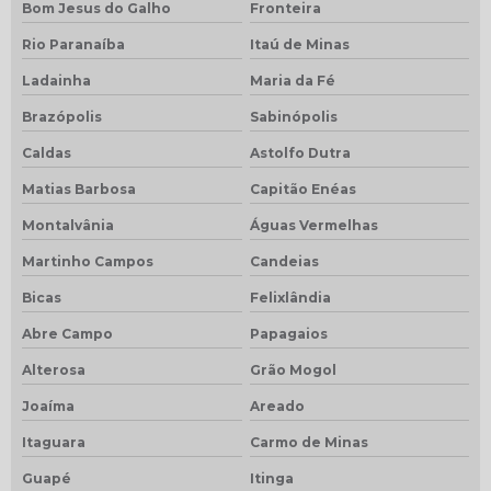
Bom Jesus do Galho
Fronteira
Rio Paranaíba
Itaú de Minas
Ladainha
Maria da Fé
Brazópolis
Sabinópolis
Caldas
Astolfo Dutra
Matias Barbosa
Capitão Enéas
Montalvânia
Águas Vermelhas
Martinho Campos
Candeias
Bicas
Felixlândia
Abre Campo
Papagaios
Alterosa
Grão Mogol
Joaíma
Areado
Itaguara
Carmo de Minas
Guapé
Itinga