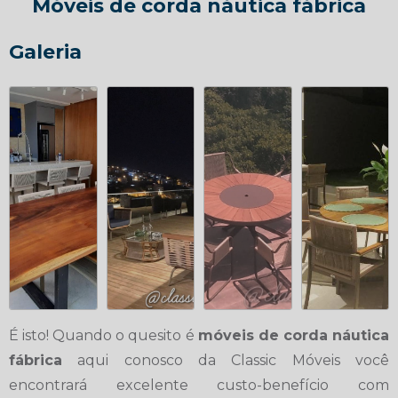
Móveis de corda náutica fábrica
Galeria
É isto! Quando o quesito é
móveis de corda náutica
fábrica
aqui conosco da Classic Móveis você
encontrará excelente custo-benefício com