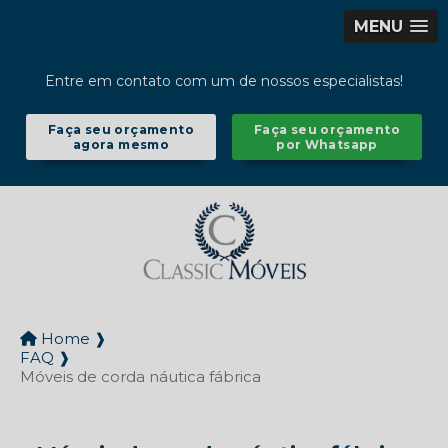
MENU
Entre em contato com um de nossos especialistas!
Faça seu orçamento
Faça seu orçamento
agora mesmo
por Whatsapp
Home ❱
FAQ ❱
Móveis de corda náutica fábrica