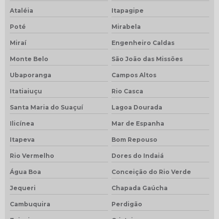
Ataléia
Itapagipe
Poté
Mirabela
Miraí
Engenheiro Caldas
Monte Belo
São João das Missões
Ubaporanga
Campos Altos
Itatiaiuçu
Rio Casca
Santa Maria do Suaçuí
Lagoa Dourada
Ilicínea
Mar de Espanha
Itapeva
Bom Repouso
Rio Vermelho
Dores do Indaiá
Água Boa
Conceição do Rio Verde
Jequeri
Chapada Gaúcha
Cambuquira
Perdigão