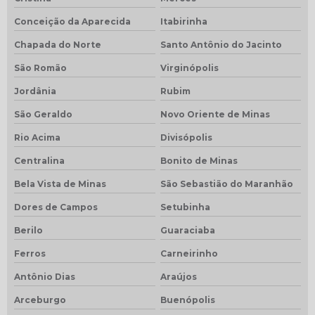
Conceição da Aparecida
Itabirinha
Chapada do Norte
Santo Antônio do Jacinto
São Romão
Virginópolis
Jordânia
Rubim
São Geraldo
Novo Oriente de Minas
Rio Acima
Divisópolis
Centralina
Bonito de Minas
Bela Vista de Minas
São Sebastião do Maranhão
Dores de Campos
Setubinha
Berilo
Guaraciaba
Ferros
Carneirinho
Antônio Dias
Araújos
Arceburgo
Buenópolis