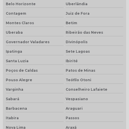
Belo Horizonte
Uberlândia
Contagem
Juiz de Fora
Montes Claros
Betim
Uberaba
Ribeirão das Neves
Governador Valadares
Divinópolis
Ipatinga
Sete Lagoas
Santa Luzia
Ibirité
Poços de Caldas
Patos de Minas
Pouso Alegre
Teófilo Otoni
Varginha
Conselheiro Lafaiete
Sabará
Vespasiano
Barbacena
Araguari
Itabira
Passos
Nova Lima
Araxá