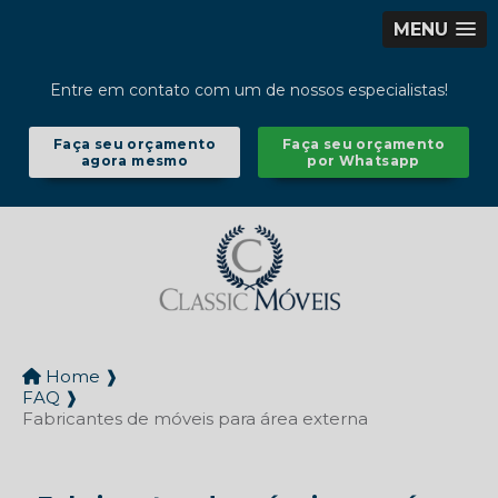
MENU
Entre em contato com um de nossos especialistas!
Faça seu orçamento
Faça seu orçamento
agora mesmo
por Whatsapp
Home ❱
FAQ ❱
Fabricantes de móveis para área externa