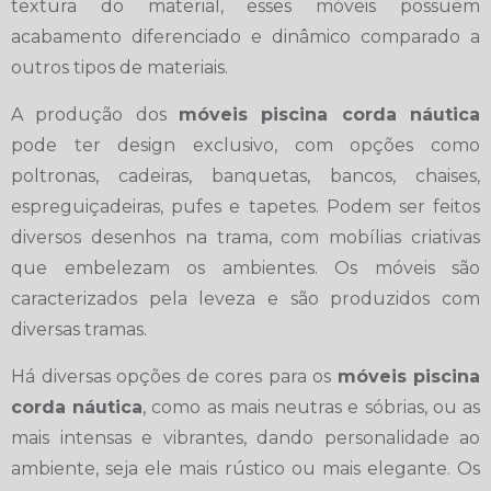
textura do material, esses móveis possuem
acabamento diferenciado e dinâmico comparado a
outros tipos de materiais.
A produção dos
móveis piscina corda náutica
pode ter design exclusivo, com opções como
poltronas, cadeiras, banquetas, bancos, chaises,
espreguiçadeiras, pufes e tapetes. Podem ser feitos
diversos desenhos na trama, com mobílias criativas
que embelezam os ambientes. Os móveis são
caracterizados pela leveza e são produzidos com
diversas tramas.
Há diversas opções de cores para os
móveis piscina
corda náutica
, como as mais neutras e sóbrias, ou as
mais intensas e vibrantes, dando personalidade ao
ambiente, seja ele mais rústico ou mais elegante. Os