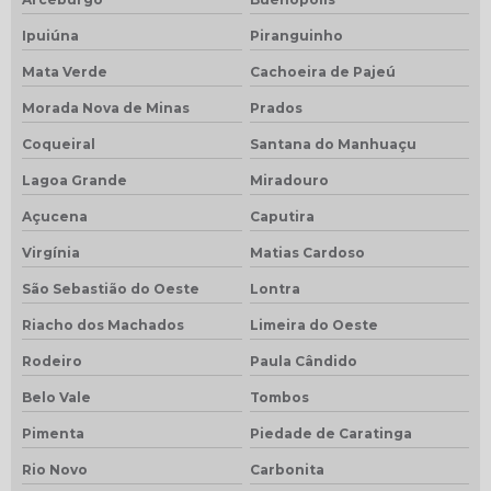
Ipuiúna
Piranguinho
Mata Verde
Cachoeira de Pajeú
Morada Nova de Minas
Prados
Coqueiral
Santana do Manhuaçu
Lagoa Grande
Miradouro
Açucena
Caputira
Virgínia
Matias Cardoso
São Sebastião do Oeste
Lontra
Riacho dos Machados
Limeira do Oeste
Rodeiro
Paula Cândido
Belo Vale
Tombos
Pimenta
Piedade de Caratinga
Rio Novo
Carbonita