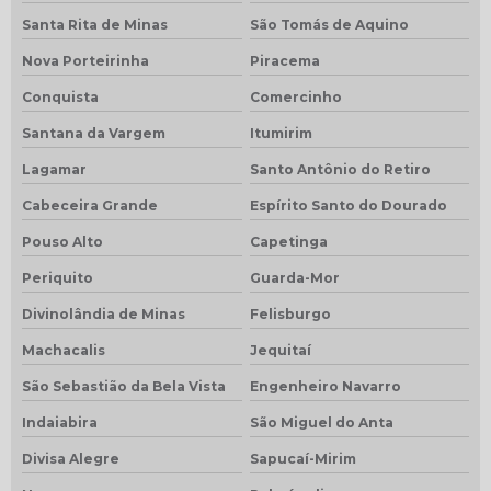
Santa Rita de Minas
São Tomás de Aquino
Nova Porteirinha
Piracema
Conquista
Comercinho
Santana da Vargem
Itumirim
Lagamar
Santo Antônio do Retiro
Cabeceira Grande
Espírito Santo do Dourado
Pouso Alto
Capetinga
Periquito
Guarda-Mor
Divinolândia de Minas
Felisburgo
Machacalis
Jequitaí
São Sebastião da Bela Vista
Engenheiro Navarro
Indaiabira
São Miguel do Anta
Divisa Alegre
Sapucaí-Mirim