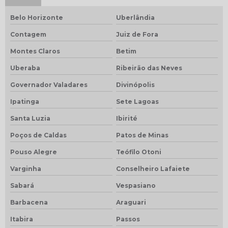
Belo Horizonte
Uberlândia
Contagem
Juiz de Fora
Montes Claros
Betim
Uberaba
Ribeirão das Neves
Governador Valadares
Divinópolis
Ipatinga
Sete Lagoas
Santa Luzia
Ibirité
Poços de Caldas
Patos de Minas
Pouso Alegre
Teófilo Otoni
Varginha
Conselheiro Lafaiete
Sabará
Vespasiano
Barbacena
Araguari
Itabira
Passos