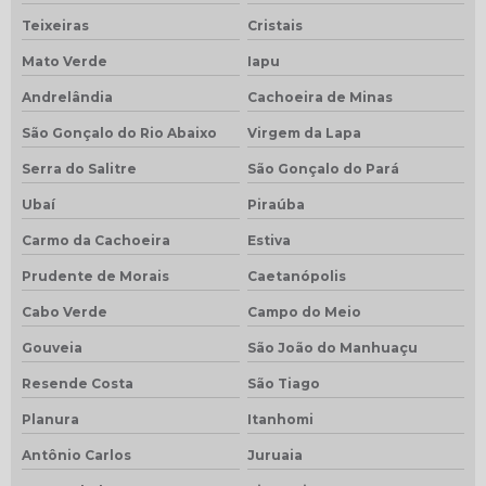
Teixeiras
Cristais
Mato Verde
Iapu
Andrelândia
Cachoeira de Minas
São Gonçalo do Rio Abaixo
Virgem da Lapa
Serra do Salitre
São Gonçalo do Pará
Ubaí
Piraúba
Carmo da Cachoeira
Estiva
Prudente de Morais
Caetanópolis
Cabo Verde
Campo do Meio
Gouveia
São João do Manhuaçu
Resende Costa
São Tiago
Planura
Itanhomi
Antônio Carlos
Juruaia