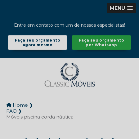
MENU
Entre em contato com um de nossos especialistas!
Faça seu orçamento
Faça seu orçamento
agora mesmo
por Whatsapp
Home ❱
FAQ ❱
Móveis piscina corda náutica