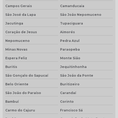
Campos Gerais
Camanducaia
São José da Lapa
São João Nepomuceno
Jacutinga
Tupaciguara
Coração de Jesus
Aimorés
Nepomuceno
Pedra Azul
Minas Novas
Paraopeba
Espera Feliz
Monte Sião
Buritis
Jequitinhonha
São Gonçalo do Sapucaí
São João da Ponte
Belo Oriente
Buritizeiro
São João do Paraíso
Carandaí
Bambuí
Corinto
Carmo do Cajuru
Francisco Sá