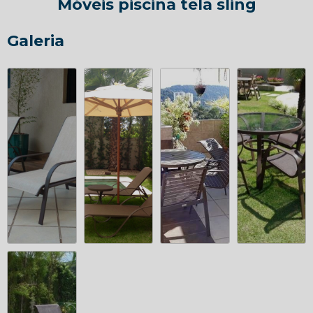
Móveis piscina tela sling
Galeria