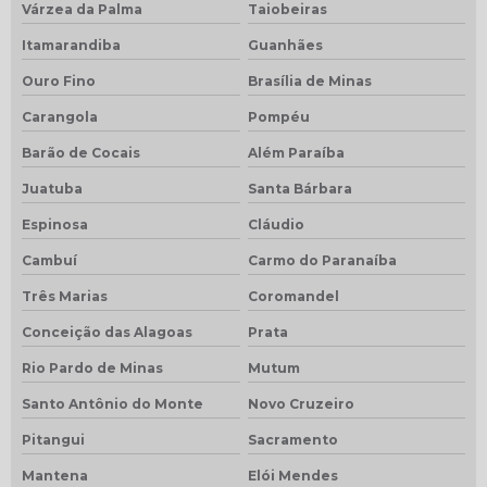
Várzea da Palma
Taiobeiras
Itamarandiba
Guanhães
Ouro Fino
Brasília de Minas
Carangola
Pompéu
Barão de Cocais
Além Paraíba
Juatuba
Santa Bárbara
Espinosa
Cláudio
Cambuí
Carmo do Paranaíba
Três Marias
Coromandel
Conceição das Alagoas
Prata
Rio Pardo de Minas
Mutum
Santo Antônio do Monte
Novo Cruzeiro
Pitangui
Sacramento
Mantena
Elói Mendes