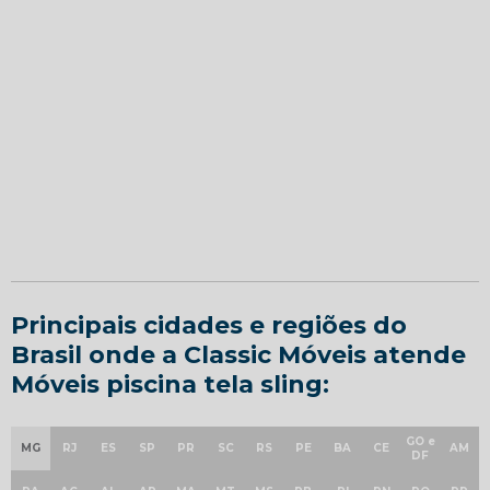
Principais cidades e regiões do
Brasil onde a Classic Móveis atende
Móveis piscina tela sling:
GO e
MG
RJ
ES
SP
PR
SC
RS
PE
BA
CE
AM
DF