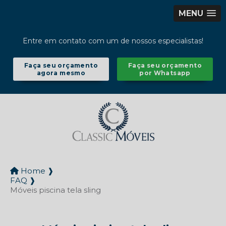
MENU
Entre em contato com um de nossos especialistas!
Faça seu orçamento
Faça seu orçamento
agora mesmo
por Whatsapp
Home ❱
FAQ ❱
Móveis piscina tela sling