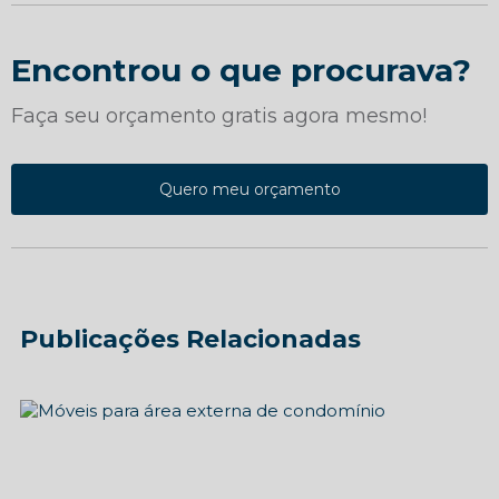
Encontrou o que procurava?
Faça seu orçamento gratis agora mesmo!
Quero meu orçamento
Publicações Relacionadas