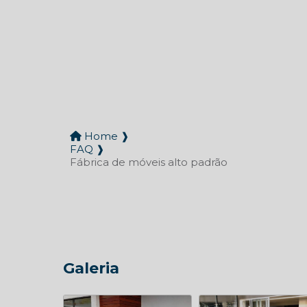
Home ❱
FAQ ❱
Fábrica de móveis alto padrão
Galeria