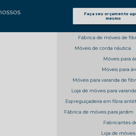
nossos
Faça seu orçamento ag
mesmo
Fábrica de móveis de fibr
Móveis de corda náutica
Móveis para á
Móveis para áre
Móveis para varanda de fibra
Loja de móveis para varand
Espreguiçadeira em fibra sinté
Fábrica de móveis para jardim
Fabricantes d
Loja de móveis 