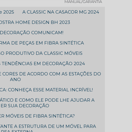
MANUAL/GARANTIA
ne 2025
A CLASSIC NA CASACOR MG 2024
MOSTRA HOME DESIGN BH 2023
A DECORAÇÃO COMUNICAM!
RMA DE PEÇAS EM FIBRA SINTÉTICA
O PRODUTIVO DA CLASSIC MÓVEIS
 TENDÊNCIAS EM DECORAÇÃO 2024
 CORES DE ACORDO COM AS ESTAÇÕES DO
ANO
A: CONHEÇA ESSE MATERIAL INCRÍVEL!
ÁTICO E COMO ELE PODE LHE AJUDAR A
HER SUA DECORAÇÃO
R MÓVEIS DE FIBRA SINTÉTICA?
TANTE A ESTRUTURA DE UM MÓVEL PARA
ÁREA EXTERNA