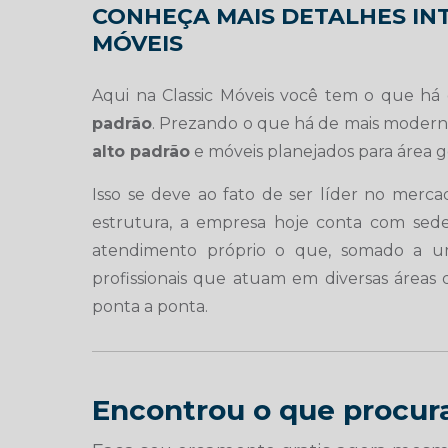
CONHEÇA MAIS DETALHES IN
MÓVEIS
Aqui na Classic Móveis você tem o que h
padrão
. Prezando o que há de mais moderno
alto padrão
e móveis planejados para área 
Isso se deve ao fato de ser líder no merc
estrutura, a empresa hoje conta com sede
atendimento próprio o que, somado a um
profissionais que atuam em diversas área
ponta a ponta.
Encontrou o que procur