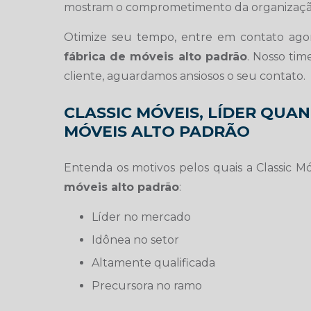
mostram o comprometimento da organização
Otimize seu tempo, entre em contato ago
fábrica de móveis alto padrão
. Nosso tim
cliente, aguardamos ansiosos o seu contato.
CLASSIC MÓVEIS, LÍDER QUA
MÓVEIS ALTO PADRÃO
Entenda os motivos pelos quais a Classic 
móveis alto padrão
:
líder no mercado
idônea no setor
altamente qualificada
precursora no ramo