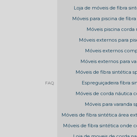
Loja de móveis de fibra sint
Móveis para piscina de fibra 
Móveis piscina corda 
Móveis externos para pis
Móveis externos comp
Móveis externos para v
Móveis de fibra sintética s
Espreguiçadeira fibra si
FAQ
Móveis de corda náutica 
Móveis para varanda s
Móveis de fibra sintética área ex
Móveis de fibra sintética onde 
Loja de moveis de corda na