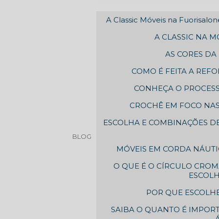
A Classic Móveis na Fuorisalo
A CLASSIC NA 
AS CORES D
COMO É FEITA A REFO
CONHEÇA O PROCESS
CROCHÊ EM FOCO NAS
ESCOLHA E COMBINAÇÕES DE
BLOG
MÓVEIS EM CORDA NÁUTIC
O QUE É O CÍRCULO CROM
ESCOL
POR QUE ESCOLHE
SAIBA O QUANTO É IMPOR