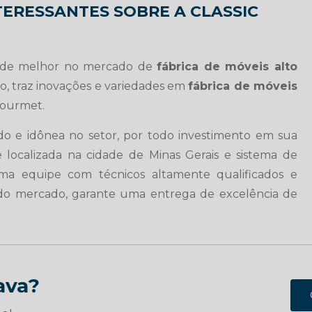
TERESSANTES SOBRE A CLASSIC
á de melhor no mercado de
fábrica de móveis alto
, traz inovações e variedades em
fábrica de móveis
gourmet.
ado e idônea no setor, por todo investimento em sua
 localizada na cidade de Minas Gerais e sistema de
a equipe com técnicos altamente qualificados e
s do mercado, garante uma entrega de excelência de
ava?