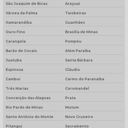
São Joaquim de Bicas
Araçuaí
Várzea da Palma
Taiobeiras
Itamarandiba
Guanhães
Ouro Fino
Brasília de Minas
Carangola
Pompéu
Barão de Cocais
Além Paraíba
Juatuba
Santa Bárbara
Espinosa
Cláudio
Cambuí
Carmo do Paranaíba
Três Marias
Coromandel
Conceição das Alagoas
Prata
Rio Pardo de Minas
Mutum
Santo Antônio do Monte
Novo Cruzeiro
Pitangui
Sacramento