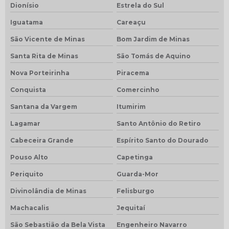
Dionísio
Estrela do Sul
Iguatama
Careaçu
São Vicente de Minas
Bom Jardim de Minas
Santa Rita de Minas
São Tomás de Aquino
Nova Porteirinha
Piracema
Conquista
Comercinho
Santana da Vargem
Itumirim
Lagamar
Santo Antônio do Retiro
Cabeceira Grande
Espírito Santo do Dourado
Pouso Alto
Capetinga
Periquito
Guarda-Mor
Divinolândia de Minas
Felisburgo
Machacalis
Jequitaí
São Sebastião da Bela Vista
Engenheiro Navarro