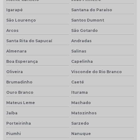
Igarapé
Santana do Paraíso
São Lourenço
Santos Dumont
Arcos
São Gotardo
Santa Rita do Sapucaí
Andradas
Almenara
Salinas
Boa Esperança
Capelinha
Oliveira
Visconde do Rio Branco
Brumadinho
Caeté
Ouro Branco
Iturama
Mateus Leme
Machado
Jaíba
Matozinhos
Porteirinha
Sarzedo
Piumhi
Nanuque