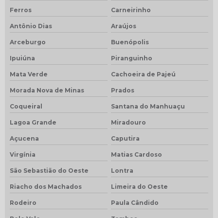
Ferros
Carneirinho
Antônio Dias
Araújos
Arceburgo
Buenópolis
Ipuiúna
Piranguinho
Mata Verde
Cachoeira de Pajeú
Morada Nova de Minas
Prados
Coqueiral
Santana do Manhuaçu
Lagoa Grande
Miradouro
Açucena
Caputira
Virgínia
Matias Cardoso
São Sebastião do Oeste
Lontra
Riacho dos Machados
Limeira do Oeste
Rodeiro
Paula Cândido