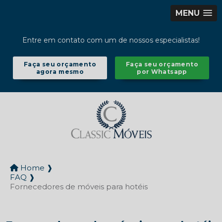
MENU
Entre em contato com um de nossos especialistas!
Faça seu orçamento
Faça seu orçamento
agora mesmo
por Whatsapp
Home ❱
FAQ ❱
Fornecedores de móveis para hotéis